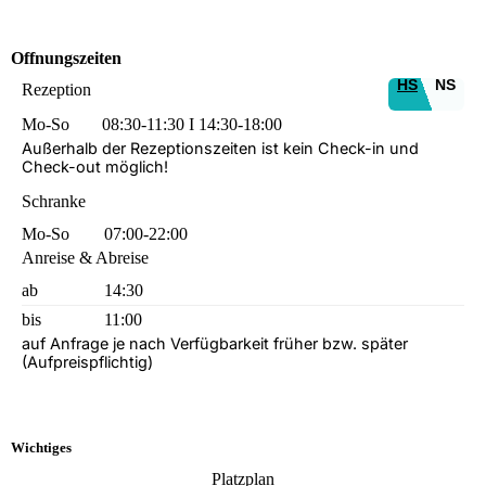
Offnungszeiten
HS
NS
Rezeption
Mo-So
08:30-11:30 I 14:30-18:00
Außerhalb der Rezeptionszeiten ist kein Check-in und
Check-out möglich!
Schranke
Mo-So
07:00-22:00
Anreise & Abreise
ab
14:30
bis
11:00
auf Anfrage je nach Verfügbarkeit früher bzw. später
(Aufpreispflichtig)
Wichtiges
Platzplan