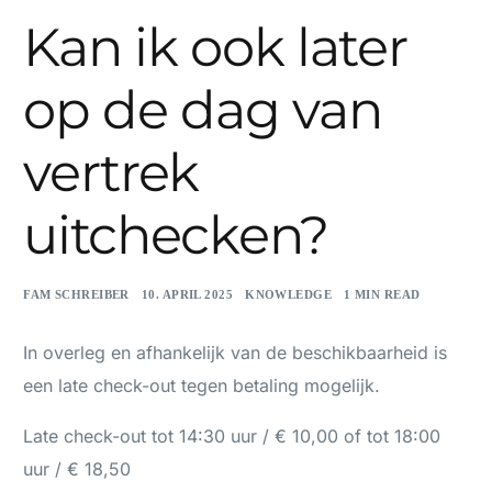
Kan ik ook later
op de dag van
vertrek
uitchecken?
FAM SCHREIBER
10. APRIL 2025
KNOWLEDGE
1 MIN READ
In overleg en afhankelijk van de beschikbaarheid is
een late check-out tegen betaling mogelijk.
Late check-out tot 14:30 uur / € 10,00 of tot 18:00
uur / € 18,50