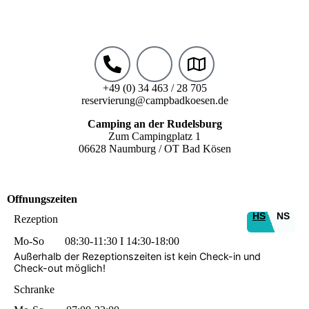
+49 (0) 34 463 / 28 705
reservierung@campbadkoesen.de
Camping an der Rudelsburg
Zum Campingplatz 1
06628 Naumburg / OT Bad Kösen
Offnungszeiten
HS
NS
Rezeption
Mo-So
08:30-11:30 I 14:30-18:00
Außerhalb der Rezeptionszeiten ist kein Check-in und
Check-out möglich!
Schranke