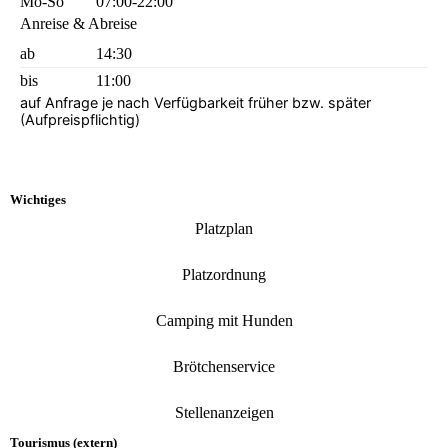
Mo-So
07:00-22:00
Anreise & Abreise
ab
14:30
bis
11:00
auf Anfrage je nach Verfügbarkeit früher bzw. später
(Aufpreispflichtig)
Wichtiges
Platzplan
Platzordnung
Camping mit Hunden
Brötchenservice
Stellenanzeigen
Tourismus (extern)