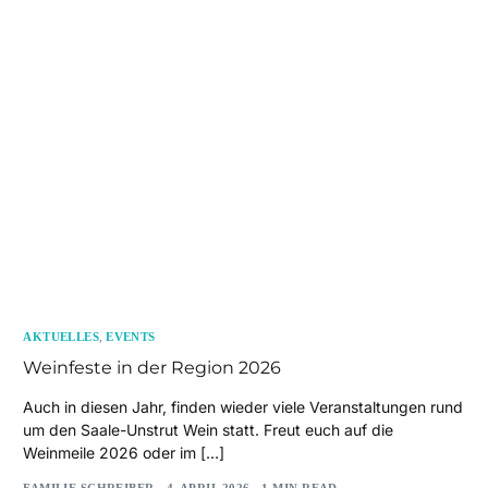
AKTUELLES
,
EVENTS
Weinfeste in der Region 2026
Auch in diesen Jahr, finden wieder viele Veranstaltungen rund
um den Saale-Unstrut Wein statt. Freut euch auf die
Weinmeile 2026 oder im […]
FAMILIE SCHREIBER
4. APRIL 2026
1 MIN READ