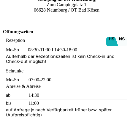
Zum Campingplatz 1
06628 Naumburg / OT Bad Kösen
Offnungszeiten
HS
NS
Rezeption
Mo-So
08:30-11:30 I 14:30-18:00
Außerhalb der Rezeptionszeiten ist kein Check-in und
Check-out möglich!
Schranke
Mo-So
07:00-22:00
Anreise & Abreise
ab
14:30
bis
11:00
auf Anfrage je nach Verfügbarkeit früher bzw. später
(Aufpreispflichtig)