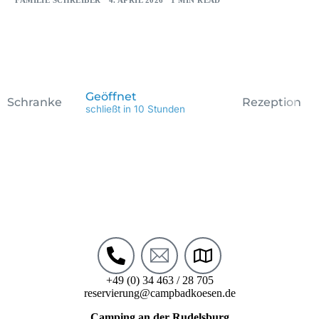
Geöffnet
Schranke
Rezeption
schließt in 10 Stunden
+49 (0) 34 463 / 28 705
reservierung@campbadkoesen.de
Camping an der Rudelsburg