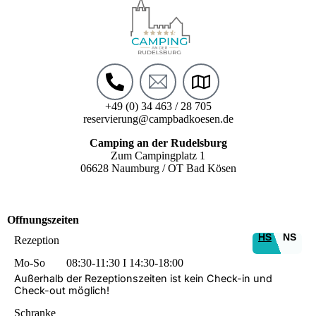
+49 (0) 34 463 / 28 705
reservierung@campbadkoesen.de
Camping an der Rudelsburg
Zum Campingplatz 1
06628 Naumburg / OT Bad Kösen
Offnungszeiten
HS
NS
Rezeption
Mo-So
08:30-11:30 I 14:30-18:00
Außerhalb der Rezeptionszeiten ist kein Check-in und
Check-out möglich!
Schranke