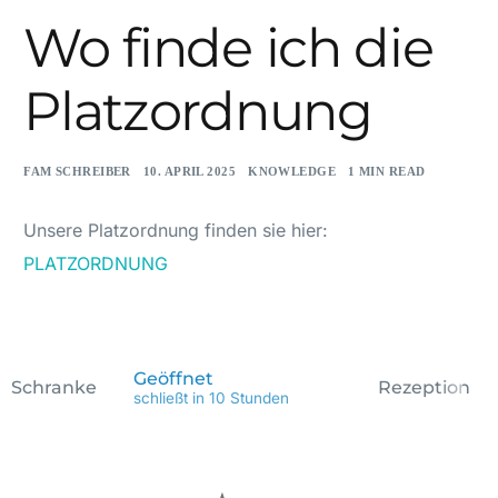
Wo finde ich die
Platzordnung
FAM SCHREIBER
10. APRIL 2025
KNOWLEDGE
1 MIN READ
Unsere Platzordnung finden sie hier:
PLATZORDNUNG
Geöffnet
Schranke
Rezeption
schließt in 10 Stunden