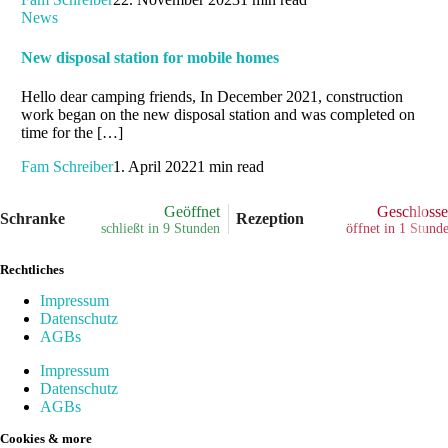
News
New disposal station for mobile homes
Hello dear camping friends, In December 2021, construction
work began on the new disposal station and was completed on
time for the […]
Fam Schreiber
1. April 2022
1 min read
Geöffnet
Geschloss
Schranke
Rezeption
schließt in 9 Stunden
öffnet in 1 Stund
Rechtliches
Impressum
Datenschutz
AGBs
Impressum
Datenschutz
AGBs
Cookies & more