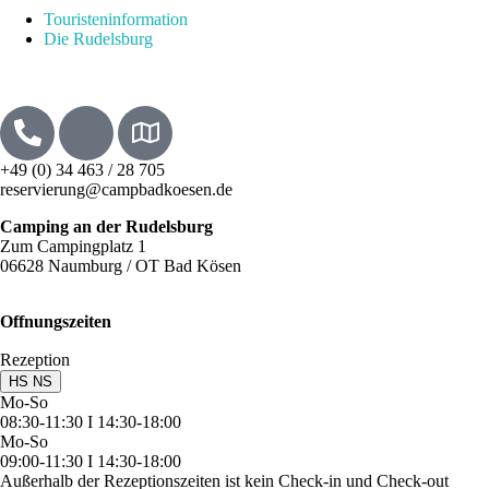
Touristeninformation
Die Rudelsburg
+49 (0) 34 463 / 28 705
reservierung@campbadkoesen.de
Camping an der Rudelsburg
Zum Campingplatz 1
06628 Naumburg / OT Bad Kösen
Offnungszeiten
Rezeption
HS
NS
Mo-So
08:30-11:30 I 14:30-18:00
Mo-So
09:00-11:30 I 14:30-18:00
Außerhalb der Rezeptionszeiten ist kein Check-in und Check-out