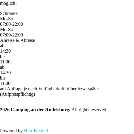
möglich!
Schranke
Mo-So
07:00-22:00
Mo-So
07:00-22:00
Anreise & Abreise
ab
14:30
bis
11:00
ab
14:30
bis
11:00
auf Anfrage je nach Verfügbarkeit früher bzw. später
(Aufpreispflichtig)
2026 Camping an der Rudelsburg.
All rights reserved.
Powered by
Herr Knobel